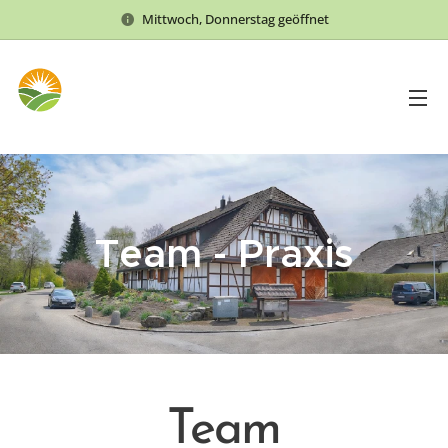
Mittwoch, Donnerstag geöffnet
Team - Praxis
Team